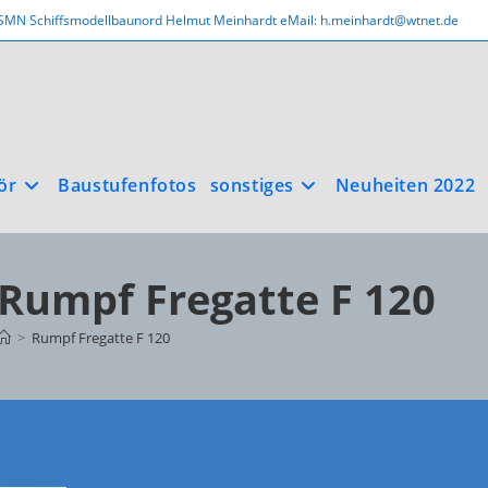
SMN Schiffsmodellbaunord Helmut Meinhardt eMail: h.meinhardt@wtnet.de
ör
Baustufenfotos
sonstiges
Neuheiten 2022
Rumpf Fregatte F 120
>
Rumpf Fregatte F 120