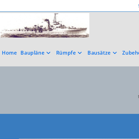
Home
Baupläne
Rümpfe
Bausätze
Zubeh