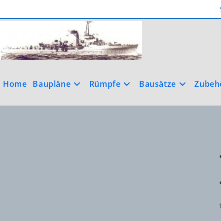
Zum
Inhalt
springen
Home
Baupläne
Rümpfe
Bausätze
Zubeh