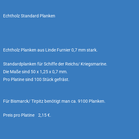
Echtholz Standard Planken
Echtholz Planken aus Linde Furnier 0,7 mm stark.
Standardplanken für Schiffe der Reichs/ Kriegsmarine.
Die Maße sind 50 x 1,25 x 0,7 mm.
Pro Platine sind 100 Stück gefräst.
Für Bismarck/ Tirpitz benötigt man ca. 9100 Planken.
Preis pro Platine 2,15 €.